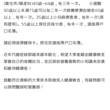
(衛生所/婦產科)40歲~64歲，每三年一次。     小提醒
50歲以上未滿75歲可以每二年一次做糞便潛血檢查65歲
以上，每年一次。35歲以上小兒麻痺患者，每年一次(須
有證明)。55歲以上原住民身分者，每年一次，請攜帶戶
口名簿。
請記得攜帶健保卡。原住民請攜帶戶口名簿。
近年代謝症候群越來越年輕化，希望大家能藉由健康檢查
掌握自己的身體狀況，並且吸收營養衛教的小知識來改善
和維持健康喔！
鼓勵符合資格的大家來本院做成人健康檢查，有疑問都可
以詢問醫師和營養師！
RECENT POST
最近更新