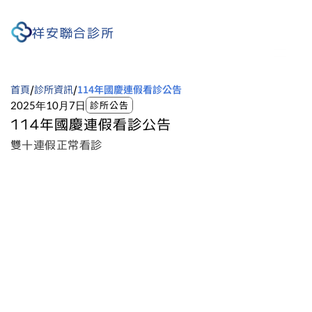
祥安聯合診所
首頁
診所資訊
114年國慶連假看診公告
/
/
診所公告
2025年10月7日
114年國慶連假看診公告
雙十連假正常看診
RECENT POST
最近更新
2026年7月11日
7/11【颱風門診公告】
2026年6月18日
端午節門診時間調整
2026年6月8日
祥安聯合診所 健康檢查專案限時優惠